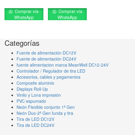
Comprar vía
Comprar vía
WhatsApp
WhatsApp
Categorías
Fuente de alimentación DC12V
Fuente de alimentación DC24V
fuente alimentacion marca MeanWell DC12-24V
Controlador / Regulador de tira LED
Accesorios, cables y pegamentos
Composite aluminio
Displays Roll-Up
Vinilo y Lona impresión
PVC espumado
Neón Flexible conjunto 1ª Gen
Neón Duo-2ª Gen funda y tira
Tira de LED DC12V
Tira de LED DC24V