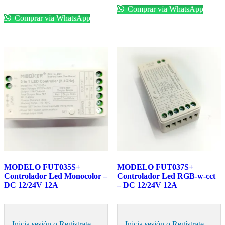
Comprar vía WhatsApp
Comprar vía WhatsApp
MODELO FUT035S+
MODELO FUT037S+
Controlador Led Monocolor –
Controlador Led RGB-w-cct
DC 12/24V 12A
– DC 12/24V 12A
Inicia sesión o Regístrate
Inicia sesión o Regístrate