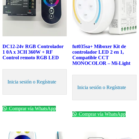
DC12-24v RGB Controlador
fut035sa+ Miboxer Kit de
1 0A x 3CH 360W + RF
controlador LED 2 en 1,
Control remoto RGB LED
Compatible CCT
MONOCOLOR – Mi-Light
Inicia sesión o Regístrate
Inicia sesión o Regístrate
Comprar vía WhatsApp
Comprar vía WhatsApp