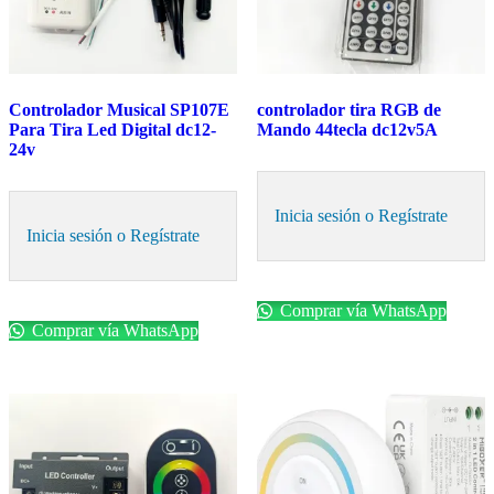
Controlador Musical SP107E
controlador tira RGB de
Para Tira Led Digital dc12-
Mando 44tecla dc12v5A
24v
Inicia sesión o Regístrate
Inicia sesión o Regístrate
Comprar vía WhatsApp
Comprar vía WhatsApp