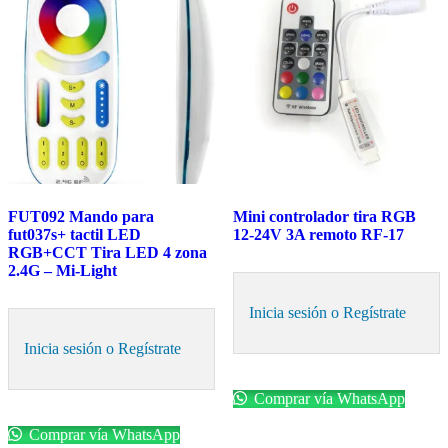
FUT092 Mando para
Mini controlador tira RGB
fut037s+ tactil LED
12-24V 3A remoto RF-17
RGB+CCT Tira LED 4 zona
2.4G – Mi-Light
Inicia sesión o Regístrate
Inicia sesión o Regístrate
Comprar vía WhatsApp
Comprar vía WhatsApp