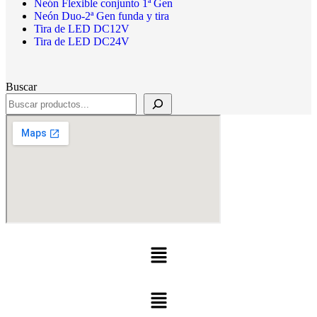
Neón Flexible conjunto 1ª Gen
Neón Duo-2ª Gen funda y tira
Tira de LED DC12V
Tira de LED DC24V
Buscar
Menú
Menú