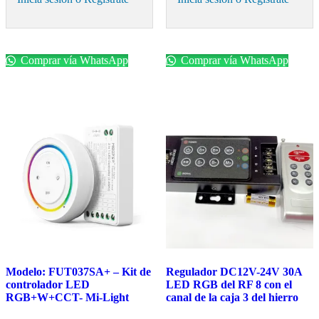
Comprar vía WhatsApp
Comprar vía WhatsApp
Modelo: FUT037SA+ – Kit de
Regulador DC12V-24V 30A
controlador LED
LED RGB del RF 8 con el
RGB+W+CCT- Mi-Light
canal de la caja 3 del hierro