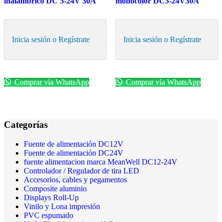
inalambrico DC 5-24V 30A
monocolor DC5-24V30A
Inicia sesión o Regístrate
Inicia sesión o Regístrate
Comprar vía WhatsApp
Comprar vía WhatsApp
Categorías
Fuente de alimentación DC12V
Fuente de alimentación DC24V
fuente alimentacion marca MeanWell DC12-24V
Controlador / Regulador de tira LED
Accesorios, cables y pegamentos
Composite aluminio
Displays Roll-Up
Vinilo y Lona impresión
PVC espumado