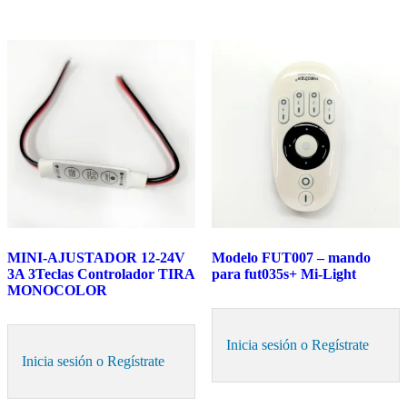
MINI-AJUSTADOR 12-24V
Modelo FUT007 – mando
3A 3Teclas Controlador TIRA
para fut035s+ Mi-Light
MONOCOLOR
Inicia sesión o Regístrate
Inicia sesión o Regístrate