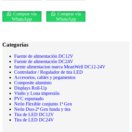
Comprar vía
Comprar vía
WhatsApp
WhatsApp
Categorías
Fuente de alimentación DC12V
Fuente de alimentación DC24V
fuente alimentacion marca MeanWell DC12-24V
Controlador / Regulador de tira LED
Accesorios, cables y pegamentos
Composite aluminio
Displays Roll-Up
Vinilo y Lona impresión
PVC espumado
Neón Flexible conjunto 1ª Gen
Neón Duo-2ª Gen funda y tira
Tira de LED DC12V
Tira de LED DC24V