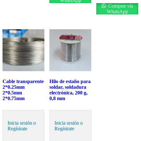
WhatsApp
Comprar vía
WhatsApp
Cable transparente
Hilo de estaño para
2*0.25mm
soldar, soldadura
2*0.5mm
electrónica, 200 g,
2*0.75mm
0,8 mm
Inicia sesión o
Inicia sesión o
Regístrate
Regístrate