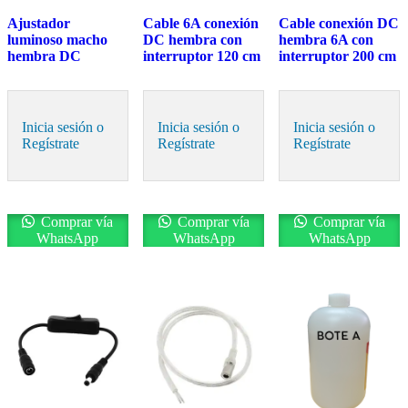
Ajustador
Cable 6A conexión
Cable conexión DC
luminoso macho
DC hembra con
hembra 6A con
hembra DC
interruptor 120 cm
interruptor 200 cm
Inicia sesión o
Inicia sesión o
Inicia sesión o
Regístrate
Regístrate
Regístrate
Comprar vía
Comprar vía
Comprar vía
WhatsApp
WhatsApp
WhatsApp