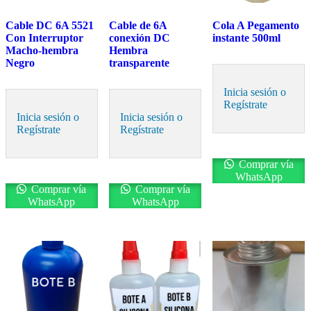
Cable DC 6A 5521
Cable de 6A
Cola A Pegamento
Con Interruptor
conexión DC
instante 500ml
Macho-hembra
Hembra
Negro
transparente
Inicia sesión o
Regístrate
Inicia sesión o
Inicia sesión o
Regístrate
Regístrate
Comprar vía
WhatsApp
Comprar vía
Comprar vía
WhatsApp
WhatsApp