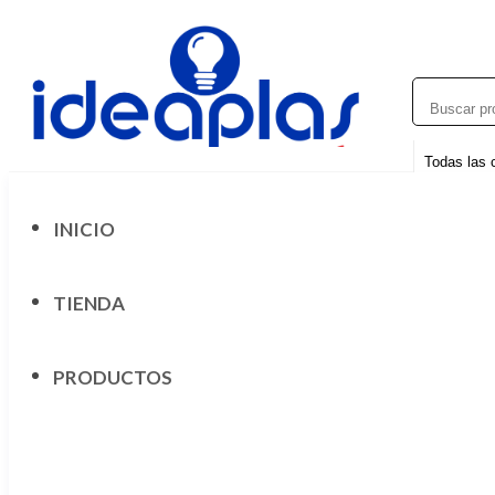
Saltar
al
contenido
INICIO
TIENDA
PRODUCTOS