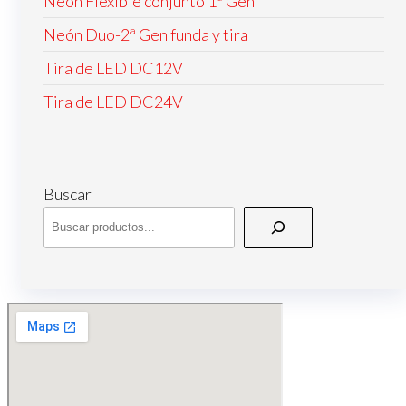
Neón Flexible conjunto 1ª Gen
Neón Duo-2ª Gen funda y tira
Tira de LED DC12V
Tira de LED DC24V
Buscar