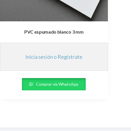
PVC espumado blanco 3 mm
Inicia sesión o Regístrate
Comprar vía WhatsApp