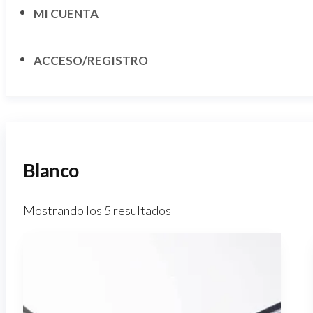
MI CUENTA
ACCESO/REGISTRO
Blanco
Mostrando los 5 resultados