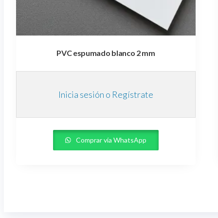
PVC espumado blanco 2 mm
Inicia sesión o Regístrate
Comprar vía WhatsApp