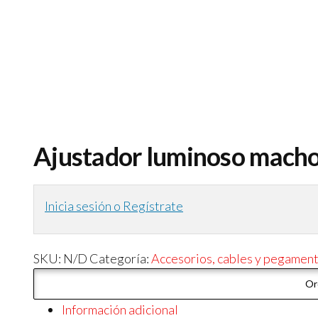
Ajustador luminoso mach
Inicia sesión o Regístrate
SKU:
N/D
Categoría:
Accesorios, cables y pegamen
Or
Información adicional