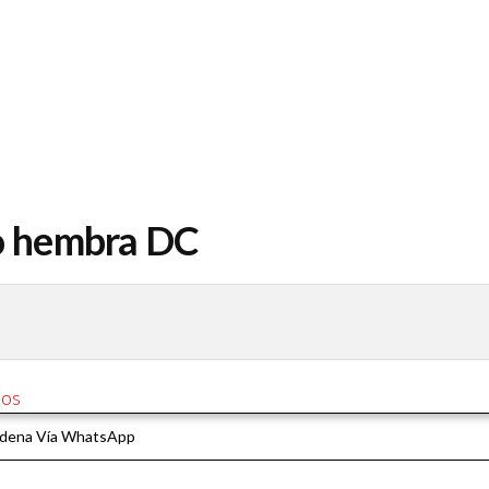
o hembra DC
tos
dena Vía WhatsApp