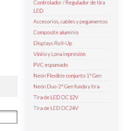
Controlador / Regulador de tira
LED
Accesorios, cables y pegamentos
Composite aluminio
Displays Roll-Up
Vinilo y Lona impresión
PVC espumado
Neón Flexible conjunto 1ª Gen
Neón Duo-2ª Gen funda y tira
Tira de LED DC12V
Tira de LED DC24V