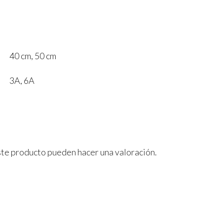
40 cm, 50 cm
3A, 6A
ste producto pueden hacer una valoración.