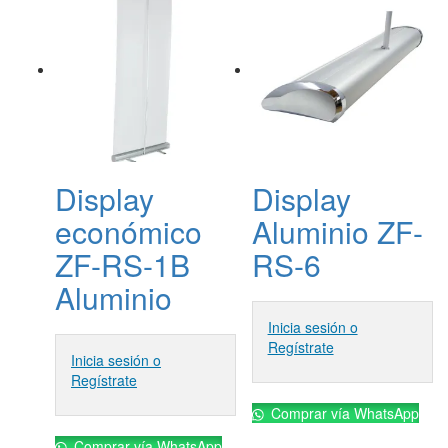
Display
Display
económico
Aluminio ZF-
ZF-RS-1B
RS-6
Aluminio
Inicia sesión o
Regístrate
Inicia sesión o
Regístrate
Comprar vía WhatsApp
Comprar vía WhatsApp