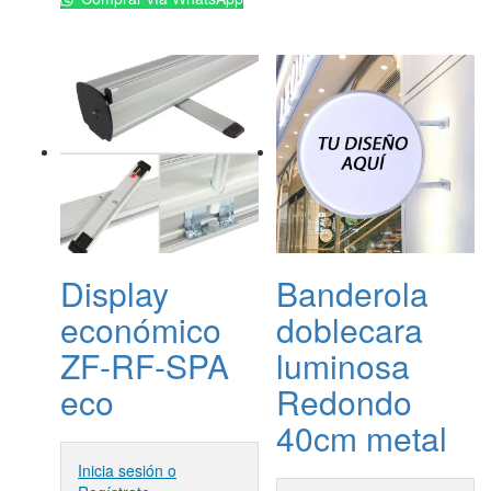
Display
Banderola
económico
doblecara
ZF-RF-SPA
luminosa
eco
Redondo
40cm metal
Inicia sesión o