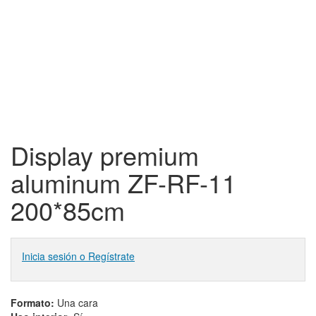
Display premium
aluminum ZF-RF-11
200*85cm
Inicia sesión o Regístrate
Formato:
Una cara