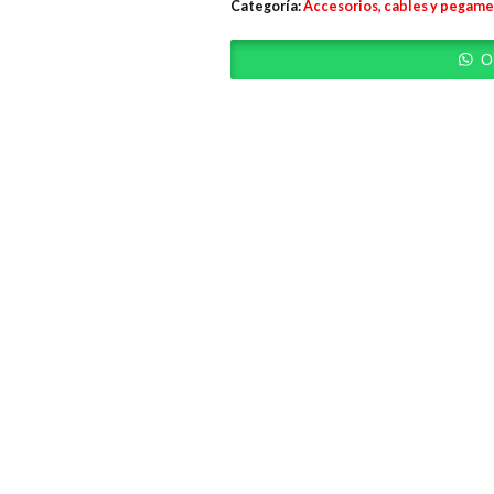
Categoría:
Accesorios, cables y pegam
O