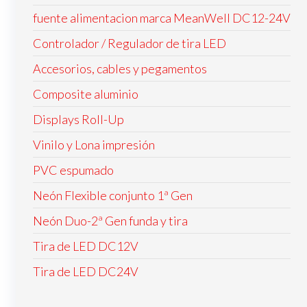
fuente alimentacion marca MeanWell DC12-24V
Controlador / Regulador de tira LED
Accesorios, cables y pegamentos
Composite aluminio
Displays Roll-Up
Vinilo y Lona impresión
PVC espumado
Neón Flexible conjunto 1ª Gen
Neón Duo-2ª Gen funda y tira
Tira de LED DC12V
Tira de LED DC24V