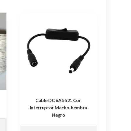
Cable DC 6A 5521 Con
Interruptor Macho-hembra
Negro