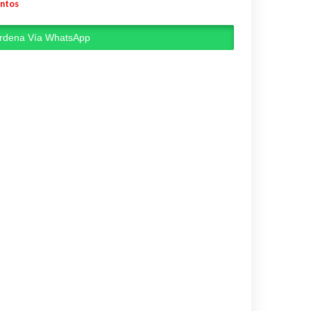
entos
rdena Vía WhatsApp