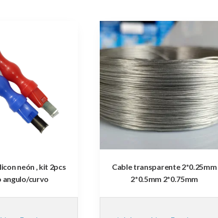
licon neón , kit 2pcs
Cable transparente 2*0.25mm
o angulo/curvo
2*0.5mm 2*0.75mm