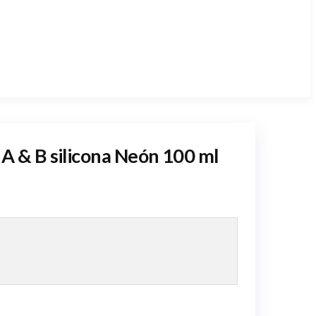
A & B silicona Neón 100 ml