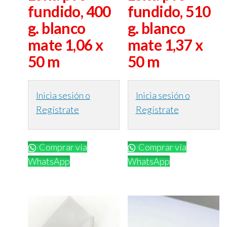
fundido, 400
fundido, 510
g. blanco
g. blanco
mate 1,06 x
mate 1,37 x
50 m
50 m
Inicia sesión o
Inicia sesión o
Regístrate
Regístrate
Comprar vía
Comprar vía
WhatsApp
WhatsApp