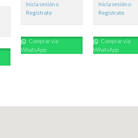
Inicia sesión o
Inicia sesión o
Regístrate
Regístrate
Comprar vía
Comprar vía
WhatsApp
WhatsApp