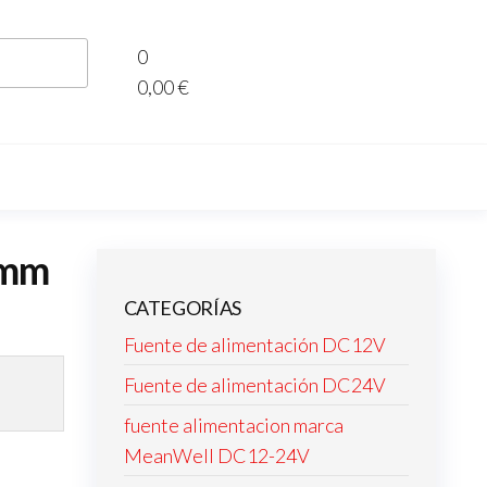
0
0,00 €
8mm
CATEGORÍAS
Fuente de alimentación DC12V
Fuente de alimentación DC24V
fuente alimentacion marca
MeanWell DC12-24V