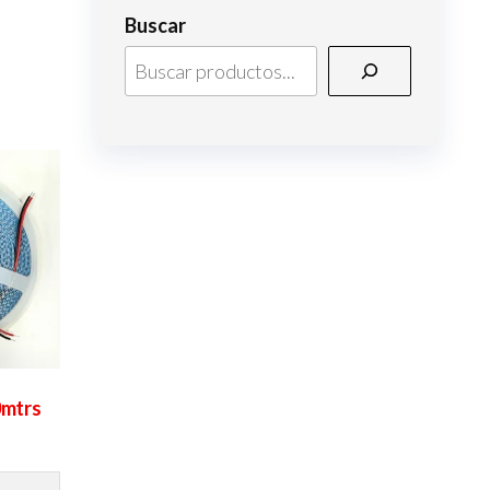
Buscar
0mtrs