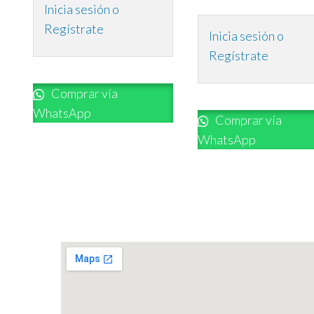
Inicia sesión o
Regístrate
Inicia sesión o
Regístrate
Comprar vía
WhatsApp
Comprar vía
WhatsApp