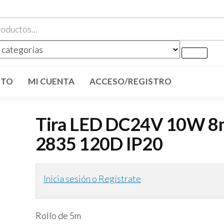
CTO
MI CUENTA
ACCESO/REGISTRO
Tira LED DC24V 10W 
2835 120D IP20
Inicia sesión o Regístrate
Rollo de 5m