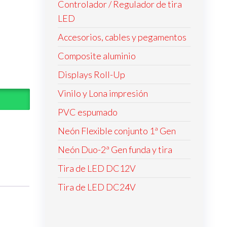
Controlador / Regulador de tira
LED
Accesorios, cables y pegamentos
Composite aluminio
Displays Roll-Up
Vinilo y Lona impresión
PVC espumado
Neón Flexible conjunto 1ª Gen
Neón Duo-2ª Gen funda y tira
Tira de LED DC12V
Tira de LED DC24V