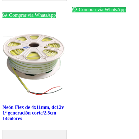
Comprar vía WhatsApp
Comprar vía WhatsApp
Neón Flex de 4x11mm, dc12v
1ª generación corte/2.5cm
14colores