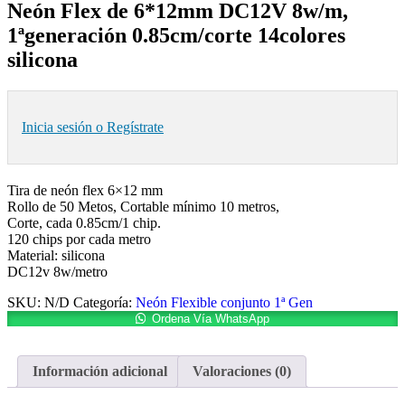
Neón Flex de 6*12mm DC12V 8w/m,
1ªgeneración 0.85cm/corte 14colores
silicona
Inicia sesión o Regístrate
Tira de neón flex 6×12 mm
Rollo de 50 Metos, Cortable mínimo 10 metros,
Corte, cada 0.85cm/1 chip.
120 chips por cada metro
Material: silicona
DC12v 8w/metro
SKU:
N/D
Categoría:
Neón Flexible conjunto 1ª Gen
Ordena Vía WhatsApp
Información adicional
Valoraciones (0)