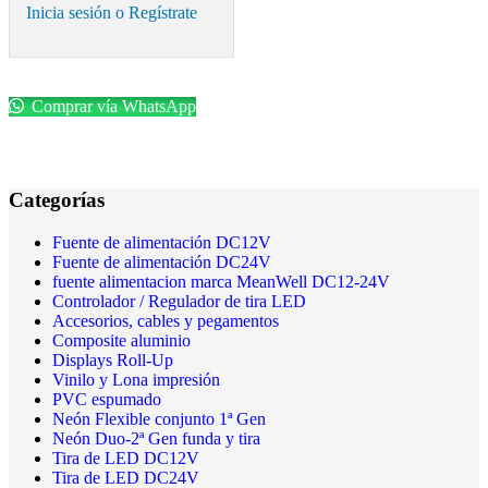
Inicia sesión o Regístrate
Comprar vía WhatsApp
Categorías
Fuente de alimentación DC12V
Fuente de alimentación DC24V
fuente alimentacion marca MeanWell DC12-24V
Controlador / Regulador de tira LED
Accesorios, cables y pegamentos
Composite aluminio
Displays Roll-Up
Vinilo y Lona impresión
PVC espumado
Neón Flexible conjunto 1ª Gen
Neón Duo-2ª Gen funda y tira
Tira de LED DC12V
Tira de LED DC24V