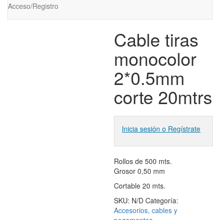
Acceso/Registro
Cable tiras
monocolor
2*0.5mm
corte 20mtrs
Inicia sesión o Regístrate
Rollos de 500 mts.
Grosor 0,50 mm
Cortable 20 mts.
SKU:
N/D
Categoría:
Accesorios, cables y