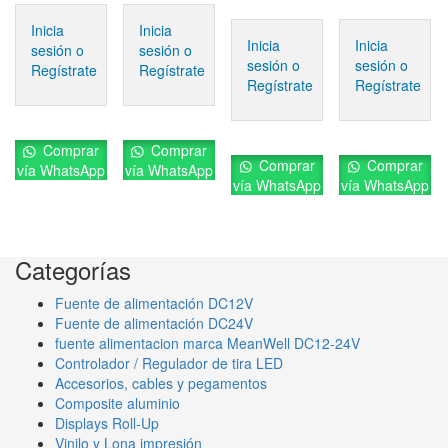
Inicia
Inicia
Inicia
Inicia
sesión o
sesión o
sesión o
sesión o
Regístrate
Regístrate
Regístrate
Regístrate
Comprar
Comprar
Comprar
Comprar
vía WhatsApp
vía WhatsApp
vía WhatsApp
vía WhatsApp
Categorías
Fuente de alimentación DC12V
Fuente de alimentación DC24V
fuente alimentacion marca MeanWell DC12-24V
Controlador / Regulador de tira LED
Accesorios, cables y pegamentos
Composite aluminio
Displays Roll-Up
Vinilo y Lona impresión