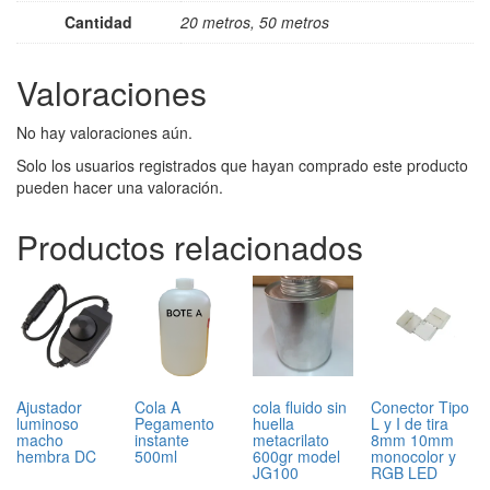
Cantidad
20 metros, 50 metros
Valoraciones
No hay valoraciones aún.
Solo los usuarios registrados que hayan comprado este producto
pueden hacer una valoración.
Productos relacionados
Ajustador
Cola A
cola fluido sin
Conector Tipo
luminoso
Pegamento
huella
L y I de tira
macho
instante
metacrilato
8mm 10mm
hembra DC
500ml
600gr model
monocolor y
JG100
RGB LED